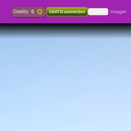
credits:
0
GRATIS aanmelden
Dutch
Inloggen