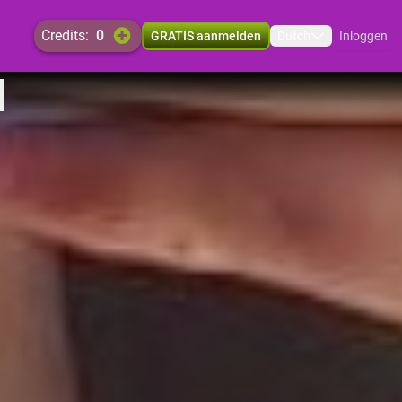
credits:
0
GRATIS aanmelden
Dutch
Inloggen