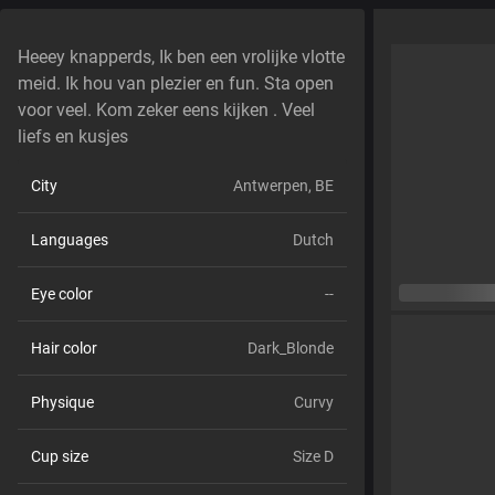
Heeey knapperds, Ik ben een vrolijke vlotte
meid. Ik hou van plezier en fun. Sta open
voor veel. Kom zeker eens kijken . Veel
liefs en kusjes
City
Antwerpen, BE
Languages
Dutch
Eye color
--
Hair color
Dark_Blonde
Physique
Curvy
Cup size
Size D